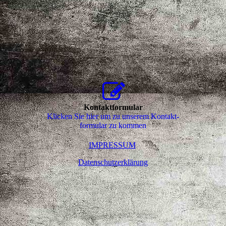
Kontaktformular
Klicken Sie hier um zu unserem Kon­takt­
for­mu­lar zu kommen
IMPRESSUM
Datenschutzerklärung