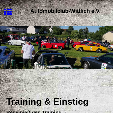
Automobilclub-Wittlich e.V.
Training & Einstieg
Regelmäßiges Training